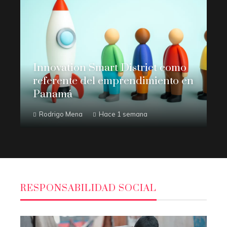
Innovation Smart District como
referente del emprendimiento en
Panamá
Rodrigo Mena
Hace 1 semana
RESPONSABILIDAD SOCIAL