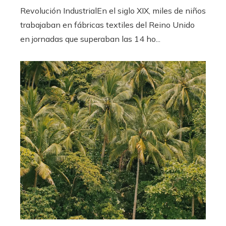
Revolución IndustrialEn el siglo XIX, miles de niños
trabajaban en fábricas textiles del Reino Unido
en jornadas que superaban las 14 ho...