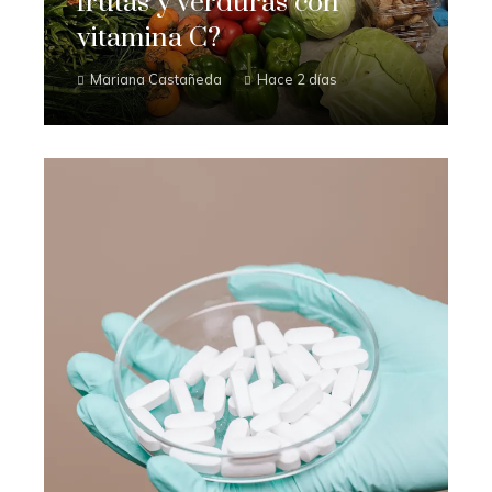
frutas y verduras con
vitamina C?
Mariana Castañeda
Hace 2 días