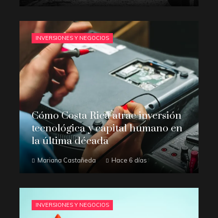
INVERSIONES Y NEGOCIOS
Cómo Costa Rica atrae inversión
tecnológica y capital humano en
la última década
Mariana Castañeda
Hace 6 días
INVERSIONES Y NEGOCIOS