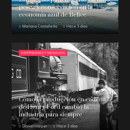
pesca y conservación en la
economía azul de Belice
Mariana Castañeda
Hace 3 días
INVERSIONES Y NEGOCIOS
Cómo la producción en cadena
de Henry Ford cambió la
industria para siempre
Daniel Harper
Hace 3 días