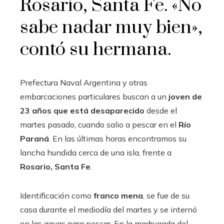
Rosario, Santa Fe. «No
sabe nadar muy bien»,
contó su hermana.
Prefectura Naval Argentina y otras
embarcaciones particulares buscan a un
joven de
23 años que está desaparecido
desde el
martes pasado, cuando salio a pescar en el
Río
Paraná
. En las últimas horas encontramos su
lancha hundida cerca de una isla, frente a
Rosario, Santa Fe
.
Identificación como
franco mena
, se fue de su
casa durante el mediodía del martes y se internó
en las aguas para pescar. En la madrugada del