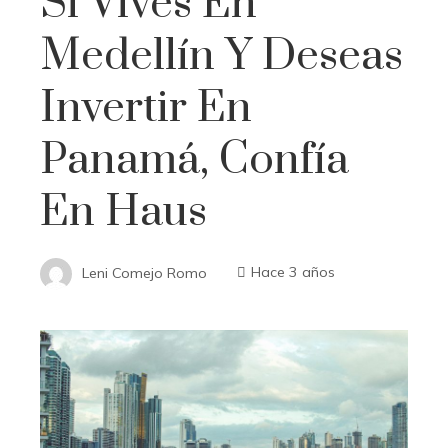
Si Vives En
Medellín Y Deseas
Invertir En
Panamá, Confía
En Haus
Leni Comejo Romo
Hace 3 años