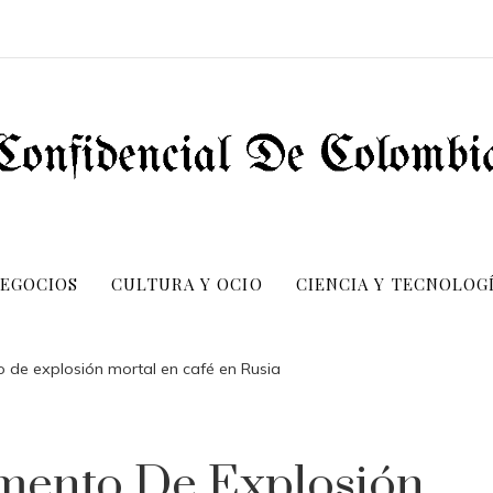
NEGOCIOS
CULTURA Y OCIO
CIENCIA Y TECNOLOG
de explosión mortal en café en Rusia
mento De Explosión