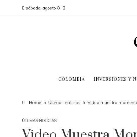
sábado, agosto 8
COLOMBIA
INVERSIONES Y 
Home
Últimas noticias
Video muestra momento 
ÚLTIMAS NOTICIAS
Video Muestra Mo