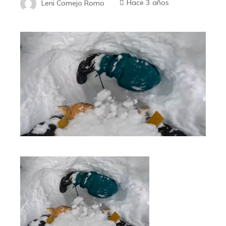
Leni Comejo Romo
Hace 3 años