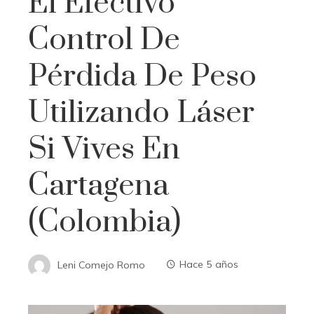
El Efectivo
Control De
Pérdida De Peso
Utilizando Láser
Si Vives En
Cartagena
(Colombia)
Leni Comejo Romo
Hace 5 años