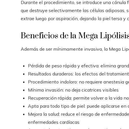
Durante el procedimiento, se introduce una cánula fin
que destruye selectivamente las células adiposas, si
extrae luego por aspiración, dejando la piel tersa y
Beneficios de la Mega Lipólisi
Además de ser mínimamente invasiva, la Mega Lipóli
Pérdida de peso rápida y efectiva: elimina gran
Resultados duraderos: los efectos del tratamient
Procedimiento indoloro: no requiere anestesia g
Mínima invasión: no deja cicatrices visibles
Recuperación rápida: permite volver a la vida n
Apta para todo tipo de piel: puede aplicarse en 
Mejora la salud: reduce el riesgo de enfermedad
enfermedades cardíacas