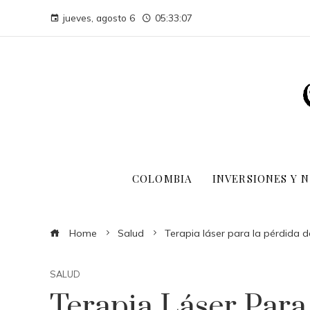
jueves, agosto 6
05:33:08
COLOMBIA
INVERSIONES Y 
Home
Salud
Terapia láser para la pérdida d
SALUD
Terapia Láser Para