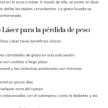
a en la zona a tratar. A través de ella, se emite un láser
n dañar los tejidos circundantes. La grasa licuada se
 contorneada.
s Láser para la pérdida de peso
sis Láser tiene beneficios únicos:
des cantidades de grasa en una sola sesión
o son visibles a largo plazo
eneral y las molestias posteriores son mínimas
ormal en pocos días
cualquier zona del cuerpo
es relacionadas con el sobrepeso, como la diabetes y las