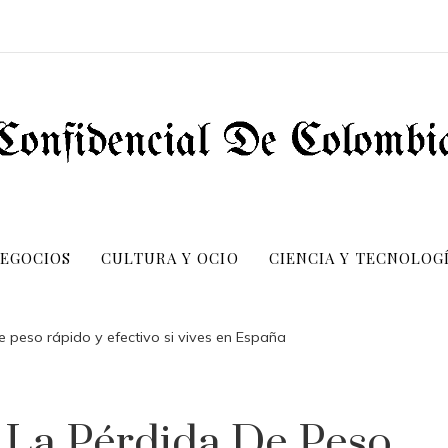
NEGOCIOS
CULTURA Y OCIO
CIENCIA Y TECNOLOG
e peso rápido y efectivo si vives en España
 La Pérdida De Peso