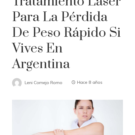
Tratamiento Láser
Para La Pérdida
De Peso Rápido Si
Vives En
Argentina
Leni Comejo Romo
Hace 8 años