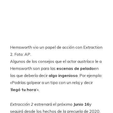
Hemsworth vio un papel de acción con Extraction
2. Foto: AP.
Algunos de los consejos que el actor austríaco le a
Hemsworth son para las
escenas de pelado
en
las que debería decir
algo ingenioso
. Por ejemplo:
«Podrías golpear a un tipo con un reloj y decir
‘
llegó tu hora
‘».
Extracción 2
estrenará el próximo
Junio ​​16
y
seguirá desde los hechos de la precuela de 2020.