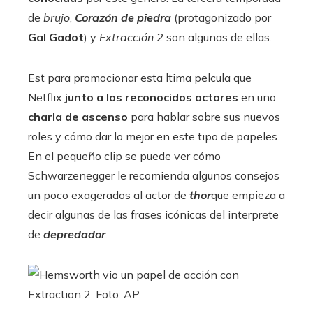
de
brujo
,
Corazón de piedra
(protagonizado por
Gal Gadot
) y
Extracción 2
son algunas de ellas.
Est para promocionar esta ltima pelcula que
Netflix
junto a los reconocidos actores
en uno
charla de ascenso
para hablar sobre sus nuevos
roles y cómo dar lo mejor en este tipo de papeles.
En el pequeño clip se puede ver cómo
Schwarzenegger le recomienda algunos consejos
un poco exagerados al actor de
thor
que empieza a
decir algunas de las frases icónicas del interprete
de
depredador
.