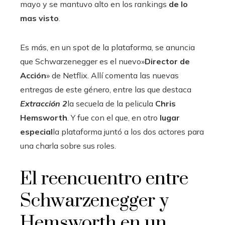
mayo y se mantuvo alto en los rankings
de lo
mas visto
.
Es más, en un spot de la plataforma, se anuncia
que Schwarzenegger es el nuevo»
Director de
Acción
» de Netflix. Allí comenta las nuevas
entregas de este género, entre las que destaca
Extracción 2
la secuela de la pelicula
Chris
Hemsworth
. Y fue con el que, en otro
lugar
especial
la plataforma juntó a los dos actores para
una charla sobre sus roles.
El reencuentro entre
Schwarzenegger y
Hemsworth en un