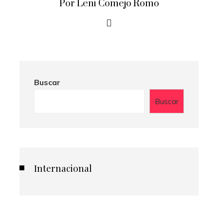
Por Leni Comejo Romo
Buscar
Buscar
Internacional