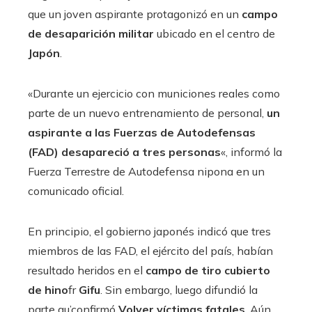
que un joven aspirante protagonizó en un
campo
de desaparición militar
ubicado en el centro de
Japón
.
«Durante un ejercicio con municiones reales como
parte de un nuevo entrenamiento de personal,
un
aspirante a las Fuerzas de Autodefensas
(FAD) desapareció a tres personas
«, informó la
Fuerza Terrestre de Autodefensa nipona en un
comunicado oficial.
En principio, el gobierno japonés indicó que tres
miembros de las FAD, el ejército del país, habían
resultado heridos en el
campo de tiro cubierto
de hino
fr
Gifu
. Sin embargo, luego difundió la
parte qu’confirmó
Volver víctimas fatales
. Aún