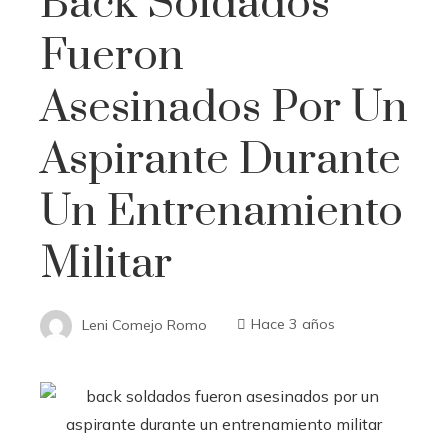
Back Soldados
Fueron
Asesinados Por Un
Aspirante Durante
Un Entrenamiento
Militar
Leni Comejo Romo
Hace 3 años