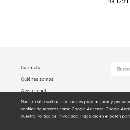
Por Leni
Buscar:
Contacto
Quiénes somos
Aviso Legal
Nuestro sitio web utiliza cookies para mejorar y persona
cookies de terceros como Google Adsense, Google Analyti
nuestra Política de Privacidad. Haga clic en el botón par