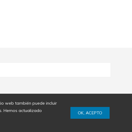
itio web también puede incluir
ies. Hemos actualizado
OK, ACEPTO