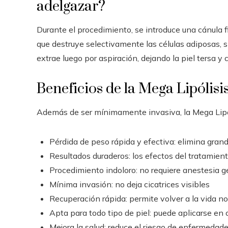
adelgazar?
Durante el procedimiento, se introduce una cánula fin
que destruye selectivamente las células adiposas, si
extrae luego por aspiración, dejando la piel tersa y
Beneficios de la Mega Lipólisi
Además de ser mínimamente invasiva, la Mega Lipóli
Pérdida de peso rápida y efectiva: elimina gran
Resultados duraderos: los efectos del tratamient
Procedimiento indoloro: no requiere anestesia g
Mínima invasión: no deja cicatrices visibles
Recuperación rápida: permite volver a la vida n
Apta para todo tipo de piel: puede aplicarse en 
Mejora la salud: reduce el riesgo de enfermedad