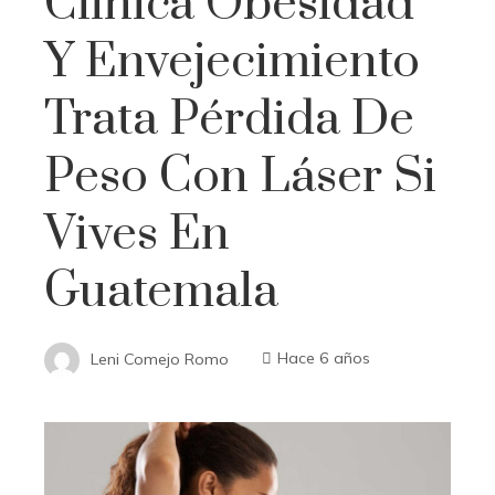
Clínica Obesidad
Y Envejecimiento
Trata Pérdida De
Peso Con Láser Si
Vives En
Guatemala
Leni Comejo Romo
Hace 6 años