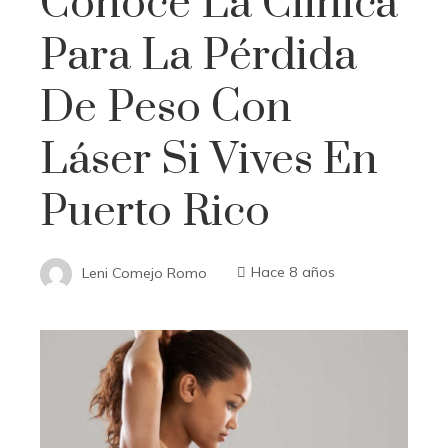
Conoce La Clínica
Para La Pérdida
De Peso Con
Láser Si Vives En
Puerto Rico
Leni Comejo Romo
Hace 8 años