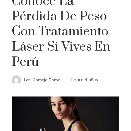
Conoce La
Pérdida De Peso
Con Tratamiento
Láser Si Vives En
Perú
Leni Comejo Romo
Hace 4 años