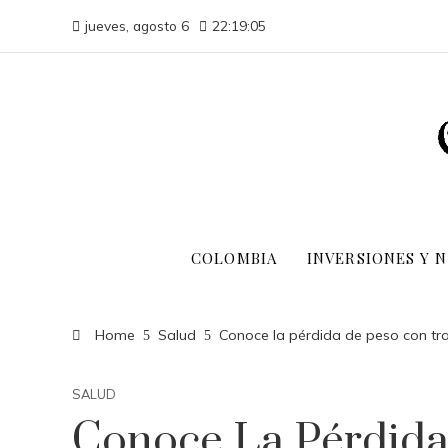
jueves, agosto 6
22:19:05
COLOMBIA
INVERSIONES Y 
Home
Salud
Conoce la pérdida de peso con tra
SALUD
Conoce La Pérdida