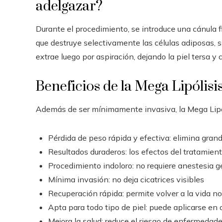
adelgazar?
Durante el procedimiento, se introduce una cánula fin
que destruye selectivamente las células adiposas, si
extrae luego por aspiración, dejando la piel tersa y
Beneficios de la Mega Lipólisi
Además de ser mínimamente invasiva, la Mega Lipóli
Pérdida de peso rápida y efectiva: elimina gran
Resultados duraderos: los efectos del tratamient
Procedimiento indoloro: no requiere anestesia g
Mínima invasión: no deja cicatrices visibles
Recuperación rápida: permite volver a la vida n
Apta para todo tipo de piel: puede aplicarse en 
Mejora la salud: reduce el riesgo de enfermedad