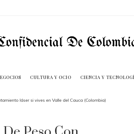
NEGOCIOS
CULTURA Y OCIO
CIENCIA Y TECNOLOG
tamiento láser si vives en Valle del Cauca (Colombia)
 De Peso Con