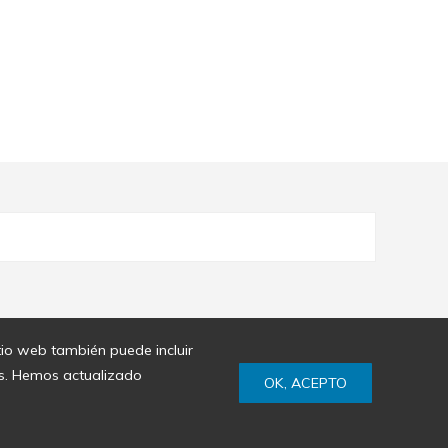
itio web también puede incluir
ies. Hemos actualizado
OK, ACEPTO