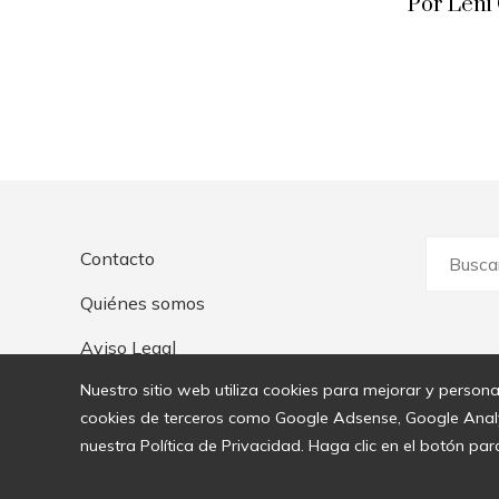
Por Leni
Buscar:
Contacto
Quiénes somos
Aviso Legal
Nuestro sitio web utiliza cookies para mejorar y persona
cookies de terceros como Google Adsense, Google Analyti
nuestra Política de Privacidad. Haga clic en el botón par