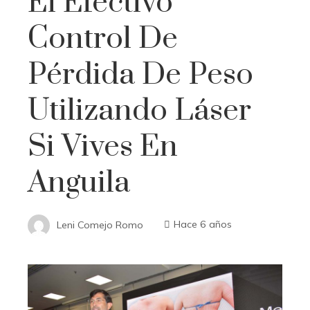
El Efectivo
Control De
Pérdida De Peso
Utilizando Láser
Si Vives En
Anguila
Leni Comejo Romo
Hace 6 años