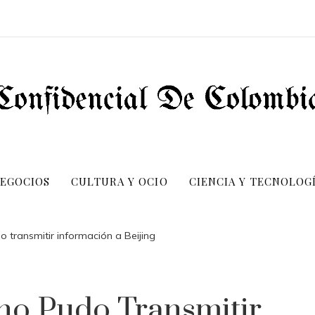
NEGOCIOS
CULTURA Y OCIO
CIENCIA Y TECNOLOG
o transmitir información a Beijing
no Pudo Transmitir