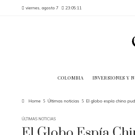
viernes, agosto 7
23:05:12
COLOMBIA
INVERSIONES Y 
Home
Últimas noticias
El globo espía chino pud
ÚLTIMAS NOTICIAS
El Globo Espía Chi