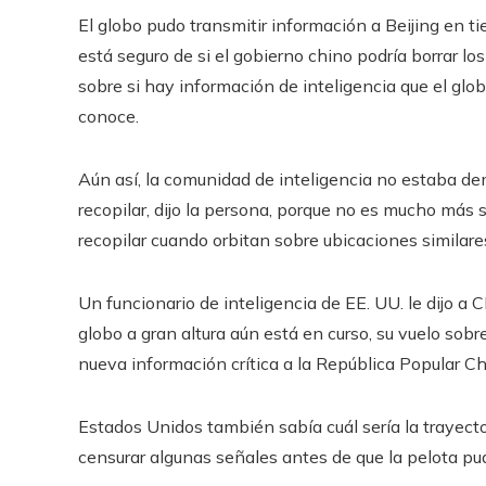
El globo pudo transmitir información a Beijing en tie
está seguro de si el gobierno chino podría borrar lo
sobre si hay información de inteligencia que el gl
conoce.
Aún así, la comunidad de inteligencia no estaba d
recopilar, dijo la persona, porque no es mucho más s
recopilar cuando orbitan sobre ubicaciones similare
Un funcionario de inteligencia de EE. UU. le dijo a C
globo a gran altura aún está en curso, su vuelo so
nueva información crítica a la República Popular Ch
Estados Unidos también sabía cuál sería la trayector
censurar algunas señales antes de que la pelota pudi