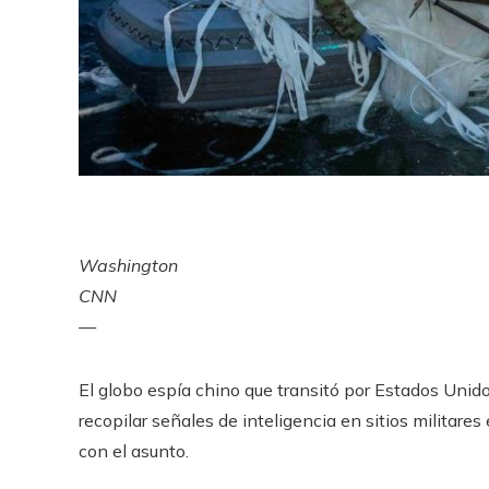
Washington
CNN
—
El globo espía chino que transitó por Estados Unid
recopilar señales de inteligencia en sitios militare
con el asunto.