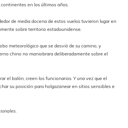
continentes en los últimos años.
ededor de media docena de estos vuelos tuvieron lugar en
mente sobre territorio estadounidense.
globo meteorológico que se desvió de su camino, y
bierno chino no maniobrara deliberadamente sobre el
r el balón, creen los funcionarios. Y una vez que el
har su posición para holgazanear en sitios sensibles e
cionales.