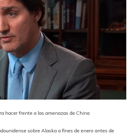
ara hacer frente a las amenazas de China
tadounidense sobre Alaska a fines de enero antes de