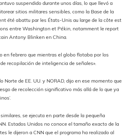
tuvo suspendido durante unos días, lo que llevó a
rear sitios militares sensibles, como la Base de la
t été abattu par les États-Unis au large de la côte est
ensions entre Washington et Pékin, notamment le report
icain Antony Blinken en China.
 en febrero que mientras el globo flotaba por los
de recopilación de inteligencia de señales».
o Norte de EE. UU. y NORAD, dijo en ese momento que
iesgo de recolección significativo más allá de lo que ya
nos’.
 similares, se ejecuta en parte desde la pequeña
 CNN. Estados Unidos no conoce el tamaño exacto de la
ntes le dijeron a CNN que el programa ha realizado al