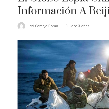
Información A Beij
Leni Comejo Romo
Hace 3 años