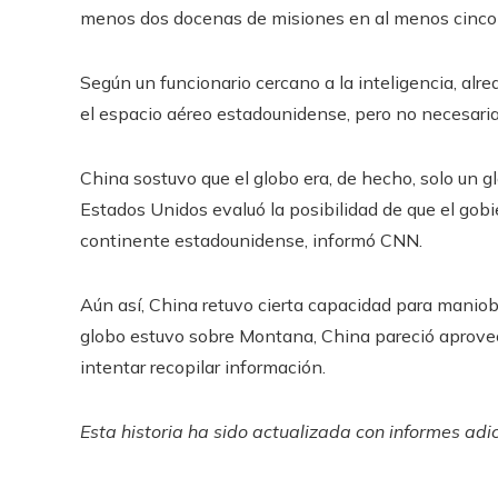
menos dos docenas de misiones en al menos cinco 
Según un funcionario cercano a la inteligencia, alr
el espacio aéreo estadounidense, pero no necesaria
China sostuvo que el globo era, de hecho, solo un 
Estados Unidos evaluó la posibilidad de que el go
continente estadounidense, informó CNN.
Aún así, China retuvo cierta capacidad para maniobra
globo estuvo sobre Montana, China pareció aprovec
intentar recopilar información.
Esta historia ha sido actualizada con informes adi