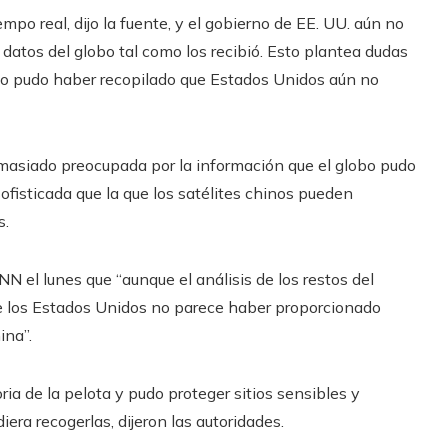
mpo real, dijo la fuente, y el gobierno de EE. UU. aún no
s datos del globo tal como los recibió. Esto plantea dudas
obo pudo haber recopilado que Estados Unidos aún no
emasiado preocupada por la información que el globo pudo
ofisticada que la que los satélites chinos pueden
s.
NN el lunes que “aunque el análisis de los restos del
bre los Estados Unidos no parece haber proporcionado
ina”.
ia de la pelota y pudo proteger sitios sensibles y
era recogerlas, dijeron las autoridades.