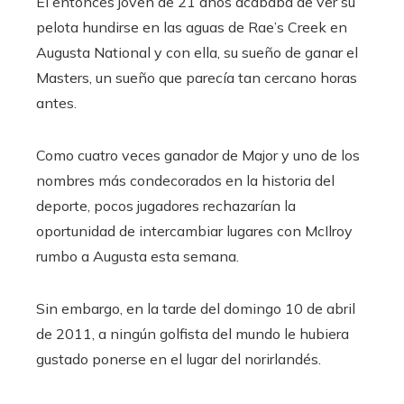
El entonces joven de 21 años acababa de ver su
pelota hundirse en las aguas de Rae’s Creek en
Augusta National y con ella, su sueño de ganar el
Masters, un sueño que parecía tan cercano horas
antes.
Como cuatro veces ganador de Major y uno de los
nombres más condecorados en la historia del
deporte, pocos jugadores rechazarían la
oportunidad de intercambiar lugares con McIlroy
rumbo a Augusta esta semana.
Sin embargo, en la tarde del domingo 10 de abril
de 2011, a ningún golfista del mundo le hubiera
gustado ponerse en el lugar del norirlandés.