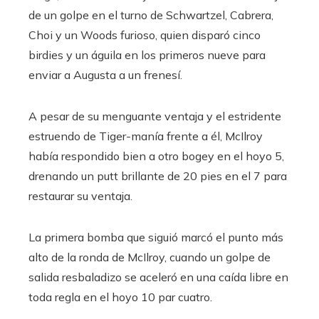
de un golpe en el turno de Schwartzel, Cabrera,
Choi y un Woods furioso, quien disparó cinco
birdies y un águila en los primeros nueve para
enviar a Augusta a un frenesí.
A pesar de su menguante ventaja y el estridente
estruendo de Tiger-manía frente a él, McIlroy
había respondido bien a otro bogey en el hoyo 5,
drenando un putt brillante de 20 pies en el 7 para
restaurar su ventaja.
La primera bomba que siguió marcó el punto más
alto de la ronda de McIlroy, cuando un golpe de
salida resbaladizo se aceleró en una caída libre en
toda regla en el hoyo 10 par cuatro.