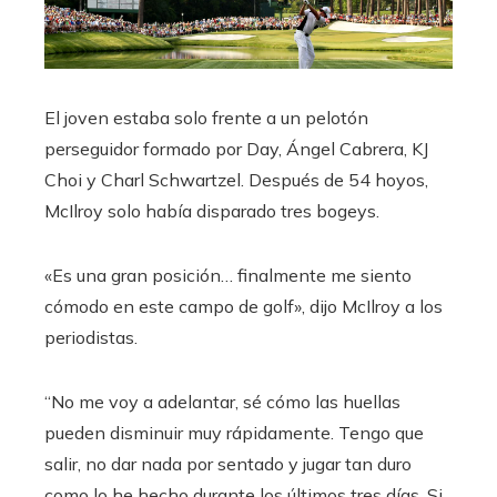
El joven estaba solo frente a un pelotón
perseguidor formado por Day, Ángel Cabrera, KJ
Choi y Charl Schwartzel. Después de 54 hoyos,
McIlroy solo había disparado tres bogeys.
«Es una gran posición… finalmente me siento
cómodo en este campo de golf», dijo McIlroy a los
periodistas.
“No me voy a adelantar, sé cómo las huellas
pueden disminuir muy rápidamente. Tengo que
salir, no dar nada por sentado y jugar tan duro
como lo he hecho durante los últimos tres días. Si