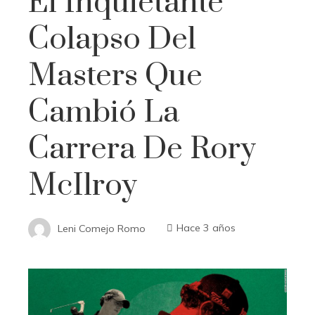
El Inquietante
Colapso Del
Masters Que
Cambió La
Carrera De Rory
McIlroy
Leni Comejo Romo
Hace 3 años