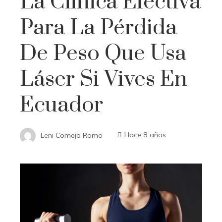
La Clínica Efectiva
Para La Pérdida
De Peso Que Usa
Láser Si Vives En
Ecuador
Leni Comejo Romo
Hace 8 años