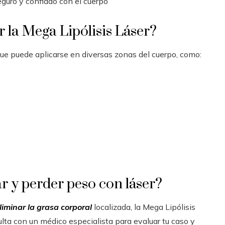
guro y confiado con el cuerpo
 la Mega Lipólisis Láser?
que puede aplicarse en diversas zonas del cuerpo, como:
r y perder peso con láser?
liminar la grasa corporal
localizada, la Mega Lipólisis
lta con un médico especialista para evaluar tu caso y