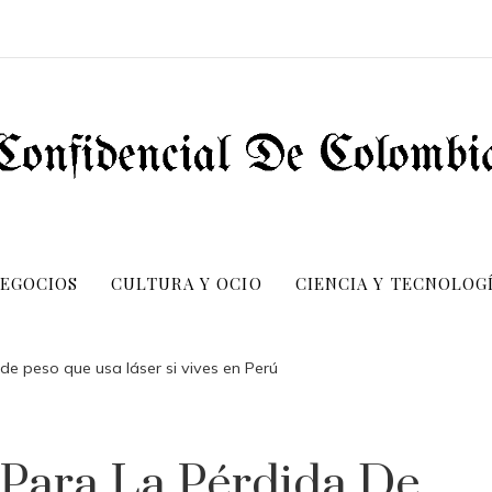
NEGOCIOS
CULTURA Y OCIO
CIENCIA Y TECNOLOG
 de peso que usa láser si vives en Perú
a Para La Pérdida De