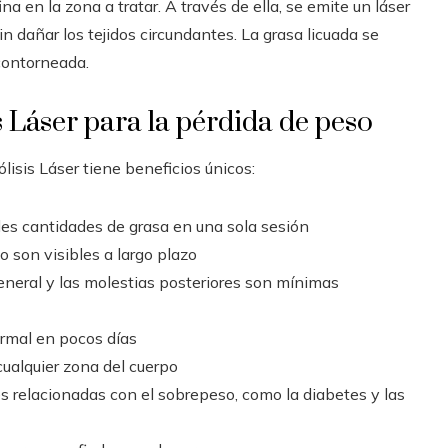
a en la zona a tratar. A través de ella, se emite un láser
n dañar los tejidos circundantes. La grasa licuada se
 contorneada.
s Láser para la pérdida de peso
sis Láser tiene beneficios únicos:
des cantidades de grasa en una sola sesión
o son visibles a largo plazo
eneral y las molestias posteriores son mínimas
ormal en pocos días
cualquier zona del cuerpo
es relacionadas con el sobrepeso, como la diabetes y las