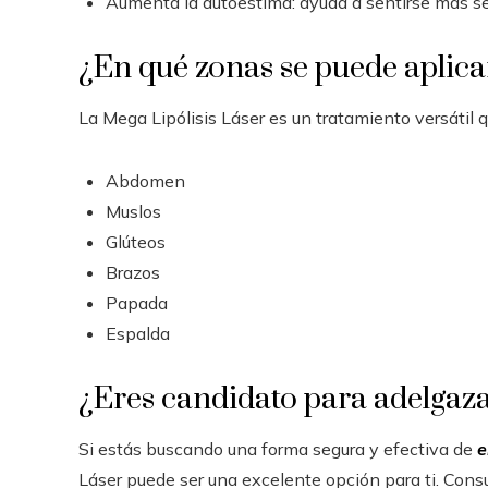
Aumenta la autoestima: ayuda a sentirse más se
¿En qué zonas se puede aplicar
La Mega Lipólisis Láser es un tratamiento versátil 
Abdomen
Muslos
Glúteos
Brazos
Papada
Espalda
¿Eres candidato para adelgaza
Si estás buscando una forma segura y efectiva de
e
Láser puede ser una excelente opción para ti. Consu