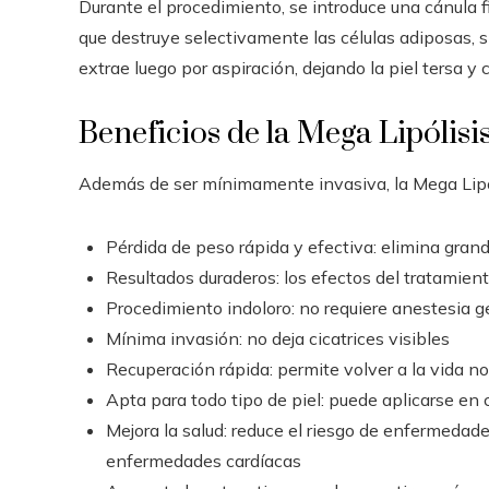
Durante el procedimiento, se introduce una cánula fin
que destruye selectivamente las células adiposas, si
extrae luego por aspiración, dejando la piel tersa y
Beneficios de la Mega Lipólisi
Además de ser mínimamente invasiva, la Mega Lipóli
Pérdida de peso rápida y efectiva: elimina gran
Resultados duraderos: los efectos del tratamient
Procedimiento indoloro: no requiere anestesia g
Mínima invasión: no deja cicatrices visibles
Recuperación rápida: permite volver a la vida n
Apta para todo tipo de piel: puede aplicarse en 
Mejora la salud: reduce el riesgo de enfermedad
enfermedades cardíacas