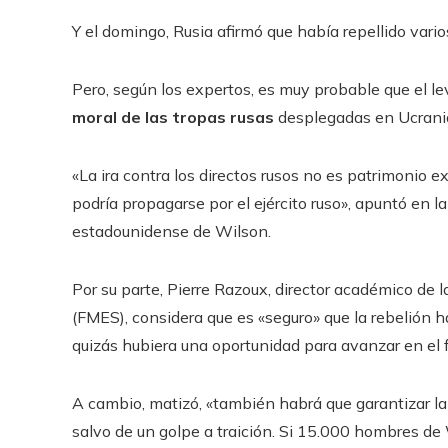
Y el domingo, Rusia afirmó que había repellido vario
Pero, según los expertos, es muy probable que el 
moral de las tropas rusas
desplegadas en Ucrani
«La ira contra los directos rusos no es patrimonio ex
podría propagarse por el ejército ruso», apuntó en l
estadounidense de Wilson.
Por su parte, Pierre Razoux, director académico de
(FMES), considera que es «seguro» que la rebelión h
quizás hubiera una oportunidad para avanzar en el f
A cambio, matizó, «también habrá que garantizar la 
salvo de un golpe a traición. Si 15.000 hombres de