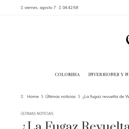
viernes, agosto 7
04:42:59
COLOMBIA
INVERSIONES Y 
Home
Últimas noticias
¿La fugaz revuelta de W
ÚLTIMAS NOTICIAS
¿La Fugaz Revuelt