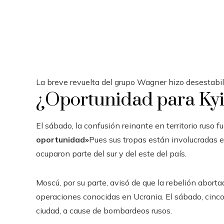
La breve revuelta del grupo Wagner hizo desestabili
¿Oportunidad para Ky
El sábado, la confusión reinante en territorio ruso f
oportunidad»
Pues sus tropas están involucradas e
ocuparon parte del sur y del este del país.
Moscú, por su parte, avisó de que la rebelión abor
operaciones conocidas en Ucrania. El sábado, cinco
ciudad, a cause de bombardeos rusos.