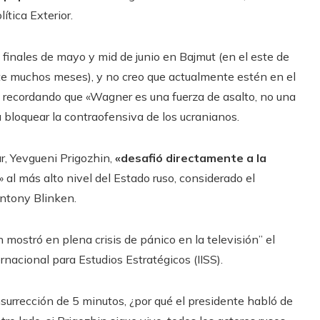
ítica Exterior.
inales de mayo y mid de junio en Bajmut (en el este de
e muchos meses), y no creo que actualmente estén en el
r, recordando que «Wagner es una fuerza de asalto, no una
a bloquear la contraofensiva de los ucranianos.
ar, Yevgueni Prigozhin,
«desafió directamente a la
» al más alto nivel del Estado ruso, considerado el
Antony Blinken.
en mostró en plena crisis de pánico en la televisión” el
rnacional para Estudios Estratégicos (IISS).
surrección de 5 minutos, ¿por qué el presidente habló de