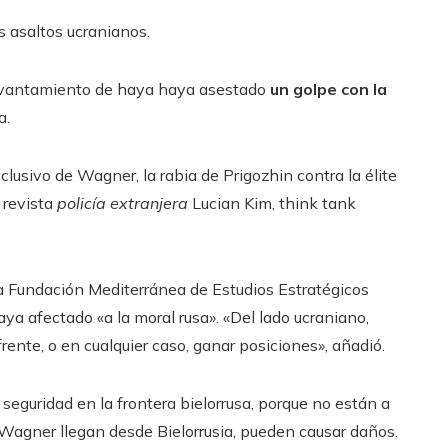
s asaltos ucranianos.
levantamiento de haya haya asestado
un golpe con la
a.
clusivo de Wagner, la rabia de Prigozhin contra la élite
a revista
policía extranjera
Lucian Kim, think tank
 la Fundación Mediterránea de Estudios Estratégicos
aya afectado «a la moral rusa». «Del lado ucraniano,
rente, o en cualquier caso, ganar posiciones», añadió.
seguridad en la frontera bielorrusa, porque no están a
 Wagner llegan desde Bielorrusia, pueden causar daños.