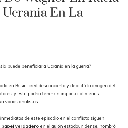
 Ucrania En La
o en Rusia, creó desconcierto y debilitó la imagen del
litares, y esto podría tener un impacto, al menos
ún varios analistas.
inmediatas de este episodio en el conflicto siguen
n papel verdadero
en el guión estadounidense, nombró