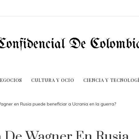
NEGOCIOS
CULTURA Y OCIO
CIENCIA Y TECNOLOG
agner en Rusia puede beneficiar a Ucrania en la guerra?
a De Wagner En Rusia