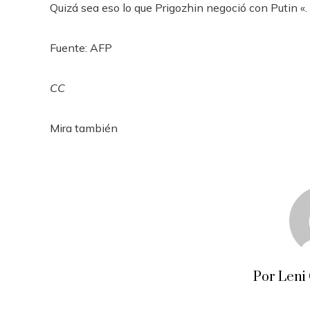
Quizá sea eso lo que Prigozhin negoció con Putin «.
Fuente: AFP
CC
Mira también
Por Leni