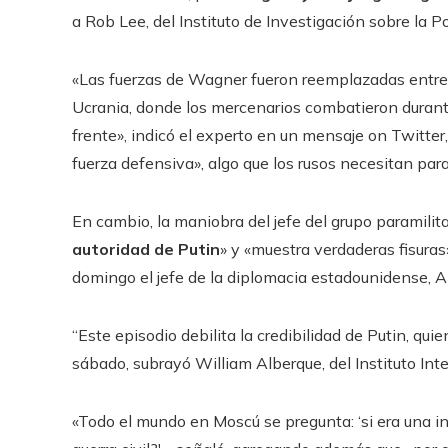
a Rob Lee, del Instituto de Investigación sobre la Pol
«Las fuerzas de Wagner fueron reemplazadas entre f
Ucrania, donde los mercenarios combatieron durant
frente», indicó el experto en un mensaje on Twitte
fuerza defensiva», algo que los rusos necesitan par
En cambio, la maniobra del jefe del grupo paramilit
autoridad de Putin
» y «muestra verdaderas fisuras
domingo el jefe de la diplomacia estadounidense, 
“Este episodio debilita la credibilidad de Putin, qui
sábado, subrayó William Alberque, del Instituto Inte
«Todo el mundo en Moscú se pregunta: ‘si era una in