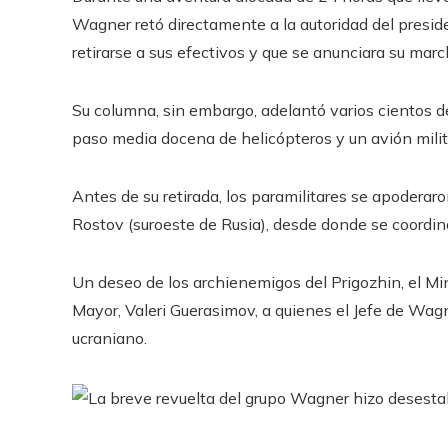
Wagner retó directamente a la autoridad del presid
retirarse a sus efectivos y que se anunciara su marc
Su columna, sin embargo, adelantó varios cientos d
paso media docena de helicópteros y un avión milita
Antes de su retirada, los paramilitares se apoderaro
Rostov (suroeste de Rusia), desde donde se coordin
Un deseo de los archienemigos del Prigozhin, el Min
Mayor, Valeri Guerasimov, a quienes el Jefe de Wa
ucraniano.