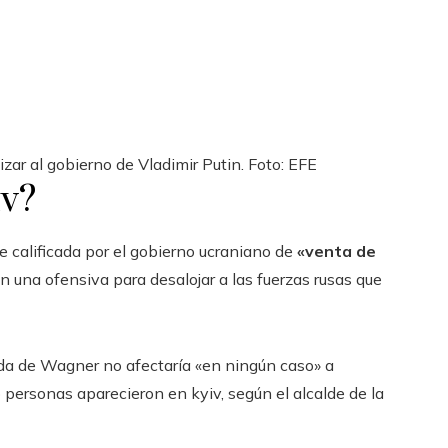
zar al gobierno de Vladimir Putin. Foto: EFE
iv?
ue calificada por el gobierno ucraniano de
«venta de
n una ofensiva para desalojar a las fuerzas rusas que
tada de Wagner no afectaría «en ningún caso» a
 personas aparecieron en kyiv, según el alcalde de la