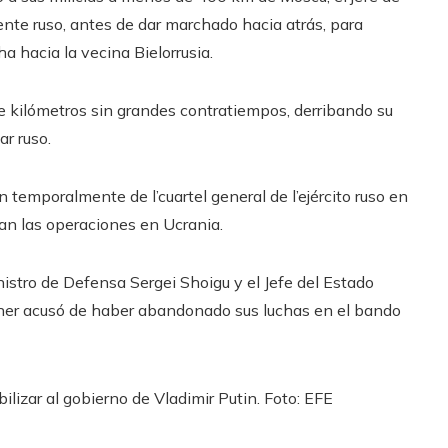
ente ruso, antes de dar marchado hacia atrás, para
ha hacia la vecina Bielorrusia.
e kilómetros sin grandes contratiempos, derribando su
r ruso.
n temporalmente de l’cuartel general de l’ejército ruso en
an las operaciones en Ucrania.
istro de Defensa Sergei Shoigu y el Jefe del Estado
gner acusó de haber abandonado sus luchas en el bando