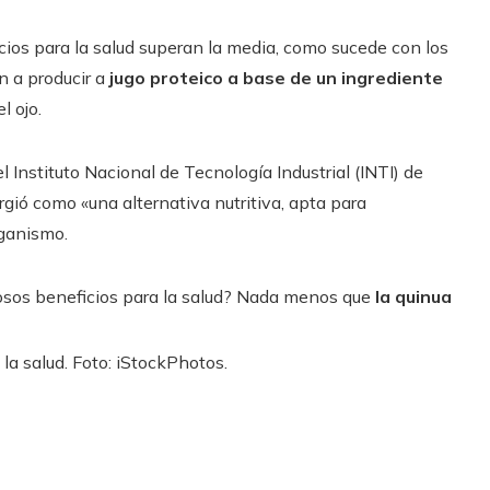
cios para la salud superan la media, como sucede con los
 a producir a
jugo proteico a base de un ingrediente
l ojo.
l Instituto Nacional de Tecnología Industrial (INTI) de
rgió como «una alternativa nutritiva, apta para
rganismo.
osos beneficios para la salud? Nada menos que
la quinua