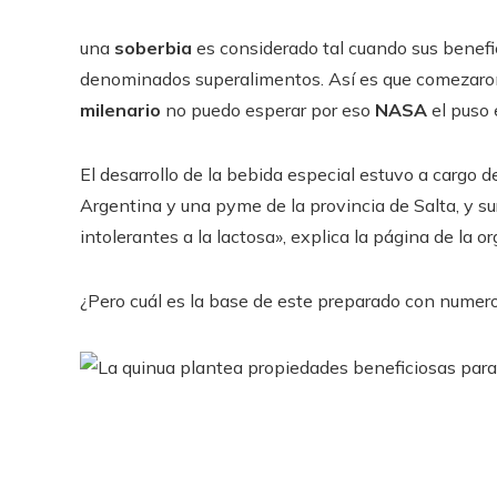
una
soberbia
es considerado tal cuando sus benefi
denominados superalimentos. Así es que comezaron
milenario
no puedo esperar por eso
NASA
el puso e
El desarrollo de la bebida especial estuvo a cargo de
Argentina y una pyme de la provincia de Salta, y su
intolerantes a la lactosa», explica la página de la o
¿Pero cuál es la base de este preparado con numer