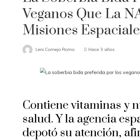
Veganos Que La NA
Misiones Espaciale
Leni Comejo Romo
Hace 3 años
Contiene vitaminas y nu
salud. Y la agencia esp
depotó su atención, af