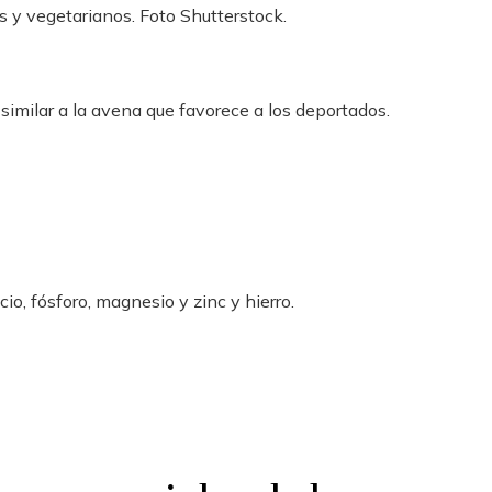
s y vegetarianos. Foto Shutterstock.
similar a la avena que favorece a los deportados.
io, fósforo, magnesio y zinc y hierro.