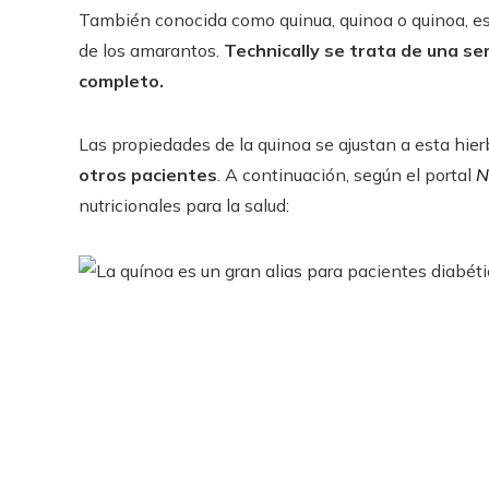
También conocida como quinua, quinoa​ o quinoa​, e
de los amarantos.
Technically se trata de una sem
completo.​
Las propiedades de la quinoa se ajustan a esta hie
otros pacientes
. A continuación, según el portal
N
nutricionales para la salud: