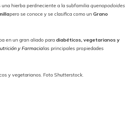
s una hierba perdneciente a la subfamilia
quenopodoides
illa
pero se conoce y se clasifica como un
Grano
rba en un gran aliado para
diabéticos, vegetarianos y
utrición y Farmacia
las principales propiedades