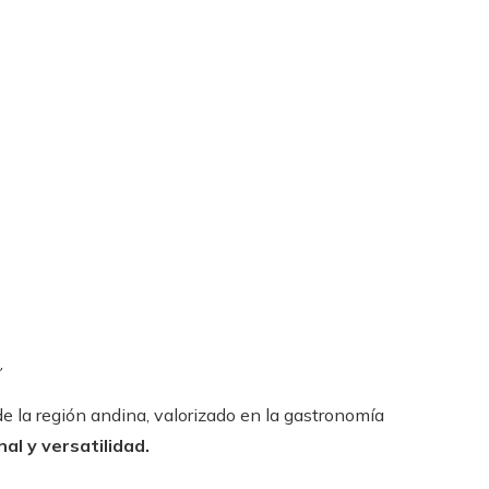
a
de la región andina, valorizado en la gastronomía
nal y versatilidad.