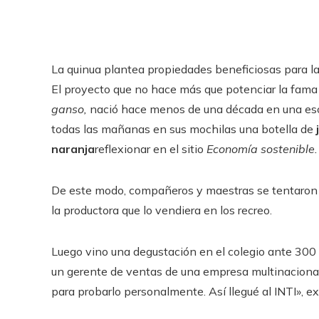
La quinua plantea propiedades beneficiosas para la
El proyecto que no hace más que potenciar la fama 
ganso,
nació hace menos de una década en una esc
todas las mañanas en sus mochilas una botella de
naranja
reflexionar en el sitio
Economía sostenible.
De este modo, compañeros y maestras se tentaron co
la productora que lo vendiera en los recreo.
Luego vino una degustación en el colegio ante 300 
un gerente de ventas de una empresa multinacional
para probarlo personalmente. Así llegué al INTI», 