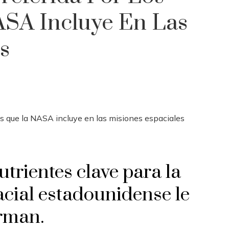
SA Incluye En Las
s
trientes clave para la
acial estadounidense le
irman.