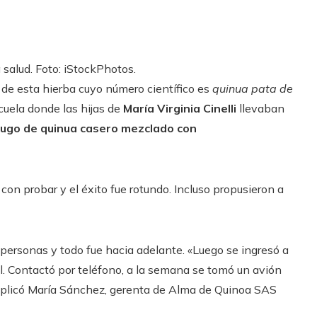
 salud. Foto: iStockPhotos.
de esta hierba cuyo número científico es
quinua pata de
uela donde las hijas de
María Virginia Cinelli
llevaban
jugo de quinua casero mezclado con
n probar y el éxito fue rotundo. Incluso propusieron a
personas y todo fue hacia adelante. «Luego se ingresó a
. Contactó por teléfono, a la semana se tomó un avión
explicó María Sánchez, gerenta de Alma de Quinoa SAS