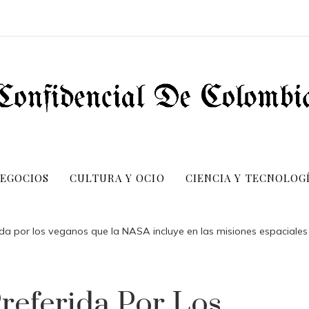
NEGOCIOS
CULTURA Y OCIO
CIENCIA Y TECNOLOG
ida por los veganos que la NASA incluye en las misiones espaciales
referida Por Los