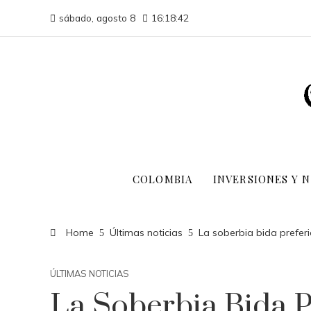
sábado, agosto 8
16:18:43
COLOMBIA
INVERSIONES Y 
Home
Últimas noticias
La soberbia bida prefer
ÚLTIMAS NOTICIAS
La Soberbia Bida P