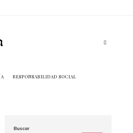
ÍA
RESPONSABILIDAD SOCIAL
Buscar