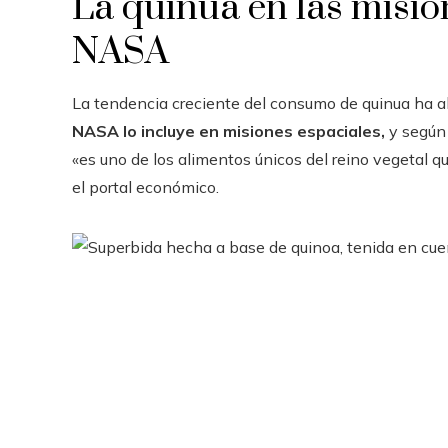
La quinua en las misio
NASA
La tendencia creciente del consumo de quinua ha al
NASA lo incluye en misiones espaciales,
y según 
«es uno de los alimentos únicos del reino vegetal 
el portal económico.