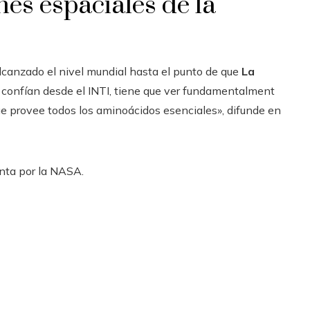
nes espaciales de la
canzado el nivel mundial hasta el punto de que
La
confían desde el INTI, tiene que ver fundamentalment
que provee todos los aminoácidos esenciales», difunde en