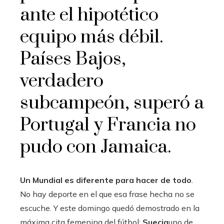
ante el hipotético
equipo más débil.
Países Bajos,
verdadero
subcampeón, superó a
Portugal y Francia no
pudo con Jamaica.
Un Mundial es diferente para hacer de todo
.
No hay deporte en el que esa frase hecha no se
escuche. Y este domingo quedó demostrado en la
máxima cita femenina del fútbol:
Suecia
uno de