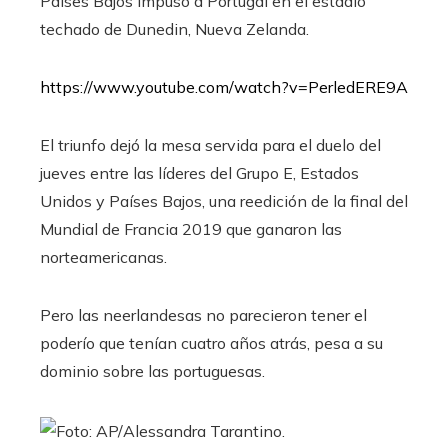
Países Bajos impuso a Portugal en el estadio
techado de Dunedin, Nueva Zelanda.
https://www.youtube.com/watch?v=PerledERE9A
El triunfo dejó la mesa servida para el duelo del
jueves entre las líderes del Grupo E, Estados
Unidos y Países Bajos, una reedición de la final del
Mundial de Francia 2019 que ganaron las
norteamericanas.
Pero las neerlandesas no parecieron tener el
poderío que tenían cuatro años atrás, pesa a su
dominio sobre las portuguesas.