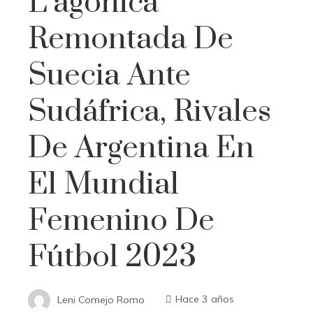
L’agónica
Remontada De
Suecia Ante
Sudáfrica, Rivales
De Argentina En
El Mundial
Femenino De
Fútbol 2023
Leni Comejo Romo
Hace 3 años