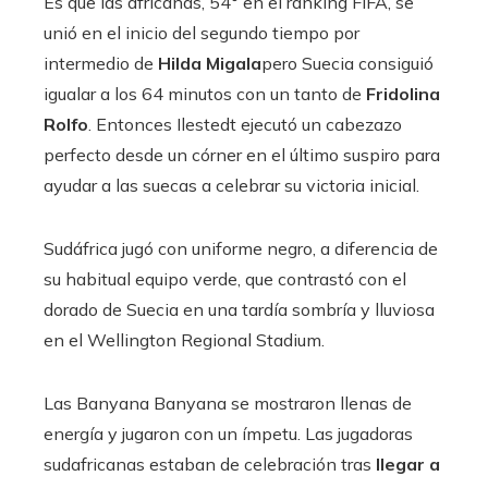
Es que las africanas, 54° en el ranking FIFA, se
unió en el inicio del segundo tiempo por
intermedio de
Hilda Migala
pero Suecia consiguió
igualar a los 64 minutos con un tanto de
Fridolina
Rolfo
. Entonces Ilestedt ejecutó un cabezazo
perfecto desde un córner en el último suspiro para
ayudar a las suecas a celebrar su victoria inicial.
Sudáfrica jugó con uniforme negro, a diferencia de
su habitual equipo verde, que contrastó con el
dorado de Suecia en una tardía sombría y lluviosa
en el Wellington Regional Stadium.
Las Banyana Banyana se mostraron llenas de
energía y jugaron con un ímpetu. Las jugadoras
sudafricanas estaban de celebración tras
llegar a