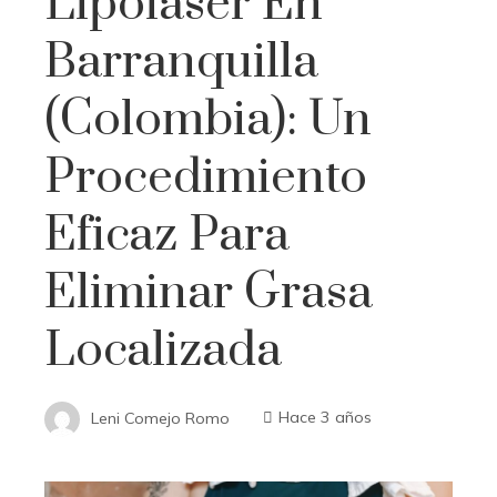
Lipoláser En
Barranquilla
(Colombia): Un
Procedimiento
Eficaz Para
Eliminar Grasa
Localizada
Leni Comejo Romo
Hace 3 años