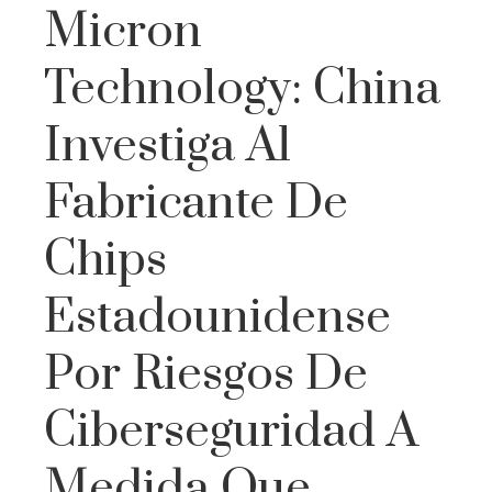
Micron
Technology: China
Investiga Al
Fabricante De
Chips
Estadounidense
Por Riesgos De
Ciberseguridad A
Medida Que