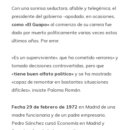
Con una sonrisa seductora, afable y telegénica, el
presidente del gobierno -apodado, en ocasiones,
como «El Guapo»
al comienzo de su carrera fue
dado por muerto políticamente varias veces estos
últimos años. Por error.
«Es un superviviente», que ha cometido «errores» y
tomado decisiones controvertidas, pero que
«
tiene buen olfato politico»
y se ha mostrado
«capaz de remontar en bastantes situaciones
difíciles», insiste Paloma Román.
Fecha 29 de febrero de 1972
en Madrid de una
madre funcionaria y de un padre empresario,
Pedro Sánchez cursó Economía en Madrid y