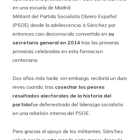
en una escuela de Madrid.
Militant del Partido Socialista Obrero Español
(PSOE) desde la adolescencia, a Sánchez por
entonces casi desconocido convertido en
su
secretario general en 2014
tras las primeras
primarias celebradas en esta formacion
centenaria.
Dos años más tarde, sin embargo, recibiría un duro
reves cuando, tras
cosechar los peores
resultados electorales de la historia del
partido
fue defenestrado del liderazgo socialista
en una rebelión interna del PSOE.
Pero gracias al apoyo de los militantes, Sánchez
volvió por la puerta grande siete meses después,