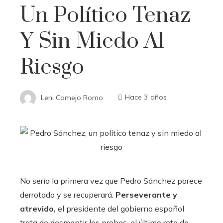
Un Político Tenaz
Y Sin Miedo Al
Riesgo
Leni Comejo Romo
Hace 3 años
No sería la primera vez que Pedro Sánchez parece
derrotado y se recuperará.
Perseverante y
atrevido,
el presidente del gobierno español
trata de desmentir los probes, el último reto de