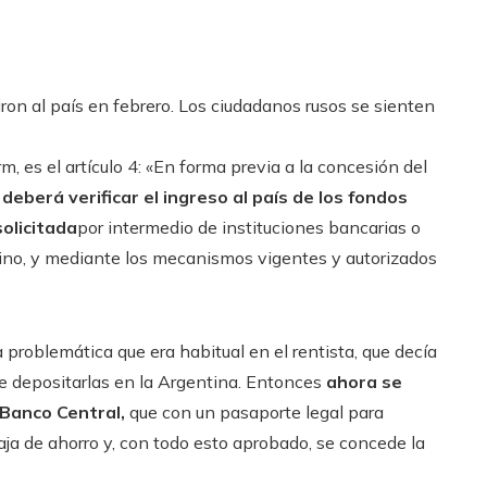
on al país en febrero. Los ciudadanos rusos se sienten
m, es el artículo 4: «En forma previa a la concesión del
deberá verificar el ingreso al país de los fondos
solicitada
por intermedio de instituciones bancarias o
tino, y mediante los mecanismos vigentes y autorizados
 problemática que era habitual en el rentista, que decía
de depositarlas en la Argentina. Entonces
ahora se
Banco Central,
que con un pasaporte legal para
aja de ahorro y, con todo esto aprobado, se concede la