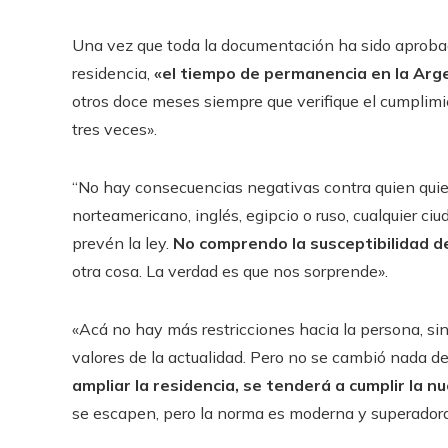
Una vez que toda la documentación ha sido aprobad
residencia,
«el tiempo de permanencia en la Arg
otros doce meses siempre que verifique el cumplimie
tres veces».
“No hay consecuencias negativas contra quien quiera
norteamericano, inglés, egipcio o ruso, cualquier ci
prevén la ley.
No comprendo la susceptibilidad d
otra cosa. La verdad es que nos sorprende».
«Acá no hay más restricciones hacia la persona, sin
valores de la actualidad. Pero no se cambió nada de 
ampliar la residencia, se tenderá a cumplir la n
se escapen, pero la norma es moderna y superadora