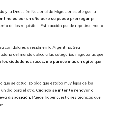
a y la Dirección Nacional de Migraciones otorgue la
entina es por un año pero se puede prorrogar
por
nto de los requisitos. Esta acción puede repetirse hasta
 con dólares a residir en la Argentina. Sea
udadano del mundo aplica a las categorías migratorias que
e los ciudadanos rusos, me parece más un agite
que
o que se actualizó algo que estaba muy lejos de los
un día para el otro.
Cuando se intente renovar o
ueva disposición.
​Puede haber cuestiones técnicas que
».