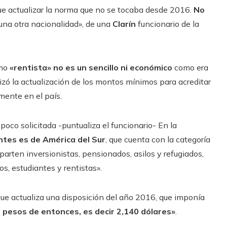
 fue actualizar la norma que no se tocaba desde 2016.
No
una otra nacionalidad», de una
Clarín
funcionario de la
omo
«rentista» no es un sencillo ni económico
como era
izó la actualización de los montos mínimos para acreditar
mente en el país.
poco solicitada -puntualiza el funcionario- En la
antes es de América del Sur
, que cuenta con la categoría
eparten inversionistas, pensionados, asilos y refugiados,
os, estudiantes y rentistas».
que actualiza una disposición del año 2016, que imponía
pesos de entonces, es decir 2,140 dólares»
.