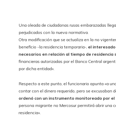
Una oleada de ciudadanas rusas embarazadas llegar
perjudicados con la nueva normativa.
​Otra modificación que se actualiza en la no vigenter
beneficio -la residencia temporaria-,
el interesado 
necesarios en relación al tiempo de residencia 
financieras autorizadas por el Banco Central argen
por dicha entidad».
Respecto a este punto, el funcionario apunta «a una
contar con el dinero requerido, pero se excusaban 
ordenó con un instrumento monitoreado por el 
persona migrante no Mercosur permitirá abrir una c
residencia».