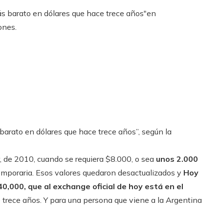
arato en dólares que hace trece años”, según la
r, de 2010, cuando se requiera $8.000, o sea
unos 2.000
emporaria. Esos valores quedaron desactualizados y
Hoy
40,000, que al exchange oficial de hoy está en el
 trece años. Y para una persona que viene a la Argentina