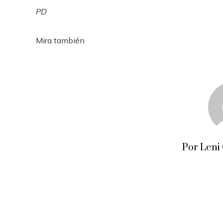
PD
Mira también
Por Leni