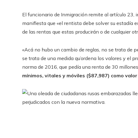
El funcionario de Inmigración remite al artículo 23, i
manifiesta que «el rentista debe solver su estadía en
de las rentas que estas producirán o de cualquier ot
«Acá no hubo un cambio de reglas, no se trata de pe
se trata de una medida qu’ordena los valores y el pr
norma de 2016, que pedía una renta de 30 millone
mínimos, vitales y móviles ($87,987) como valor