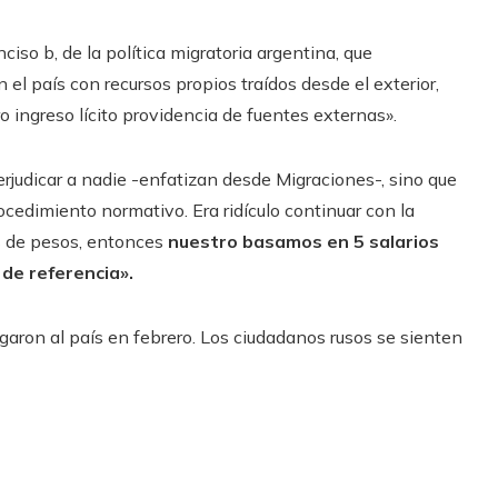
nciso b, de la política migratoria argentina, que
 el país con recursos propios traídos desde el exterior,
ro ingreso lícito providencia de fuentes externas».
rjudicar a nadie -enfatizan desde Migraciones-, sino que
ocedimiento normativo. Era ridículo continuar con la
s de pesos, entonces
nuestro basamos en 5 salarios
 de referencia».