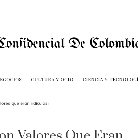
NEGOCIOS
CULTURA Y OCIO
CIENCIA Y TECNOLOG
lores que eran ridículos»
ron Valores Que Eran