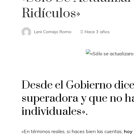
Ridículos»
Leni Comejo Romo
Hace 3 años
Desde el Gobierno dic
superadora y que no ha
individuales».
«En términos reales, si haces bien las cuentas,
hoy 