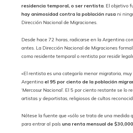
residencia temporal, o ser rentista
. El objetivo
hay animosidad contra la población rusa
ni ning
Dirección Nacional de Migraciones.
Desde hace 72 horas, radicarse en la Argentina c
antes. La Dirección Nacional de Migraciones formal
como residente temporal o rentista por residir legal
«El rentista es una categoría menor migratoria, muy 
Argentina
el 95 por ciento de la población migr
‘Mercosur Nacional’. El 5 por ciento restante se lo r
artistas y deportistas, religiosos de cultos reconocid
Nótese la fuente que «sólo se trata de una medida 
para entrar al país
una renta mensual de $30,000 