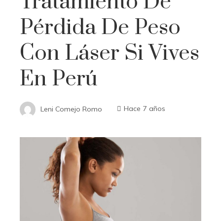
Tratamiento De
Pérdida De Peso
Con Láser Si Vives
En Perú
Leni Comejo Romo
Hace 7 años