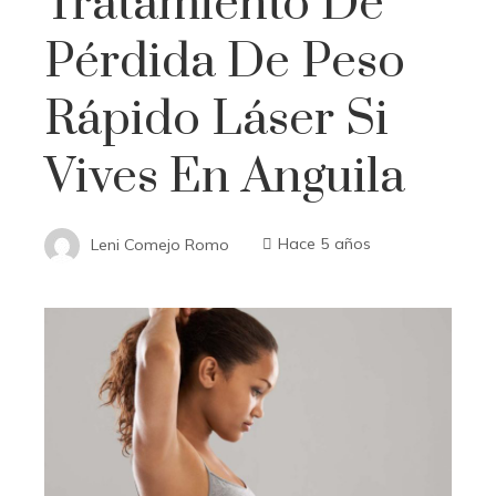
Tratamiento De
Pérdida De Peso
Rápido Láser Si
Vives En Anguila
Leni Comejo Romo
Hace 5 años