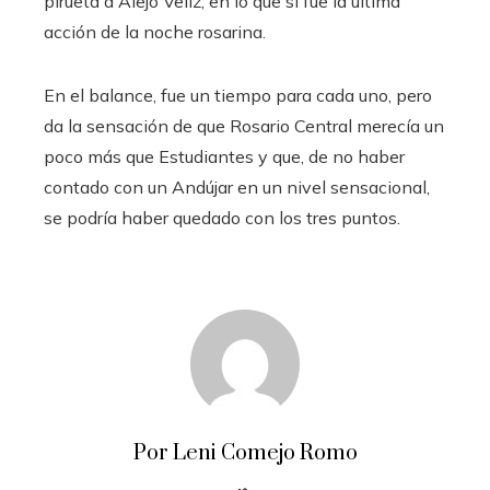
pirueta a Alejo Veliz, en lo que si fue la última
acción de la noche rosarina.
En el balance, fue un tiempo para cada uno, pero
da la sensación de que Rosario Central merecía un
poco más que Estudiantes y que, de no haber
contado con un Andújar en un nivel sensacional,
se podría haber quedado con los tres puntos.
Por Leni Comejo Romo