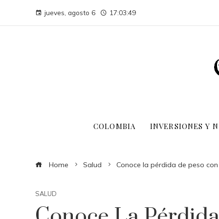
jueves, agosto 6
17:03:50
COLOMBIA
INVERSIONES Y 
Home
Salud
Conoce la pérdida de peso con 
SALUD
Conoce La Pérdida