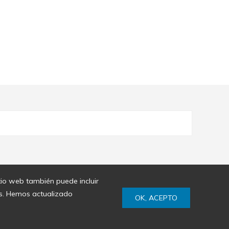
itio web también puede incluir
ies. Hemos actualizado
OK, ACEPTO