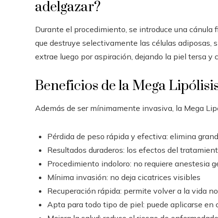
adelgazar?
Durante el procedimiento, se introduce una cánula fin
que destruye selectivamente las células adiposas, si
extrae luego por aspiración, dejando la piel tersa y
Beneficios de la Mega Lipólisi
Además de ser mínimamente invasiva, la Mega Lipóli
Pérdida de peso rápida y efectiva: elimina gran
Resultados duraderos: los efectos del tratamient
Procedimiento indoloro: no requiere anestesia g
Mínima invasión: no deja cicatrices visibles
Recuperación rápida: permite volver a la vida n
Apta para todo tipo de piel: puede aplicarse en 
Mejora la salud: reduce el riesgo de enfermedad