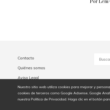
Por Leni
Buscar:
Contacto
Quiénes somos
Aviso Legal
Nuestro sitio web utiliza cookies para mejorar y persona
cookies de terceros como Google Adsense, Google Analyti
nuestra Política de Privacidad. Haga clic en el botón par