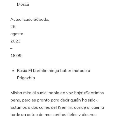
Moscú
Actualizado
Sábado,
26
agosto
2023
–
18:09
Rusia
El Kremlin niega haber matado a
Prigozhin
Misha mira al suelo, habla en voz baja: «Sentimos
pena, pero es pronto para decir quién ha sido».
Estamos a dos calles del Kremlin, donde al caer la
tarde un goteo de moscovitas fieles y algunos