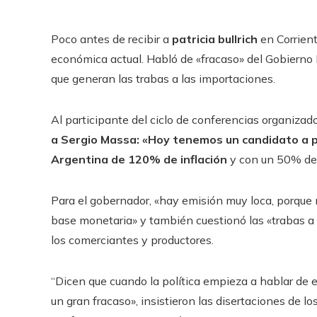
Poco antes de recibir a
patricia bullrich
en Corrient
económica actual. Habló de «fracaso» del Gobierno
que generan las trabas a las importaciones.
Al participante del ciclo de conferencias organizad
a Sergio Massa: «Hoy tenemos un candidato a pr
Argentina de 120% de inflación
y con un 50% de 
Para el gobernador, «hay emisión muy loca, porque 
base monetaria» y también cuestionó las «trabas a 
los comerciantes y productores.
“Dicen que cuando la política empieza a hablar de
un gran fracaso», insistieron las disertaciones de 