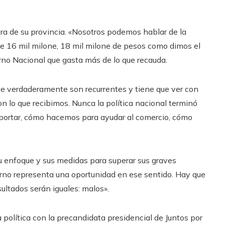
era de su provincia. «Nosotros podemos hablar de la
t de 16 mil milone, 18 mil milone de pesos como dimos el
rno Nacional que gasta más de lo que recauda.
e verdaderamente son recurrentes y tiene que ver con
n lo que recibimos. Nunca la política nacional terminó
rtar, cómo hacemos para ayudar al comercio, cómo
u enfoque y sus medidas para superar sus graves
no representa una oportunidad en ese sentido. Hay que
ultados serán iguales: malos».
política con la precandidata presidencial de Juntos por