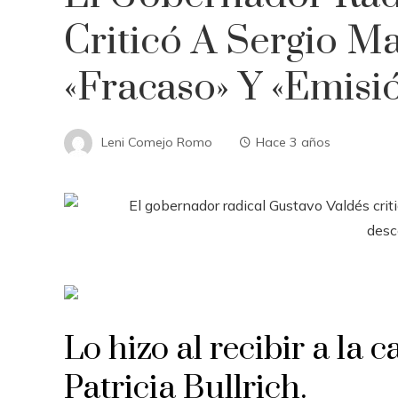
Criticó A Sergio Ma
«fracaso» Y «emisi
Leni Comejo Romo
Hace 3 años
Lo hizo al recibir a la
Patricia Bullrich.