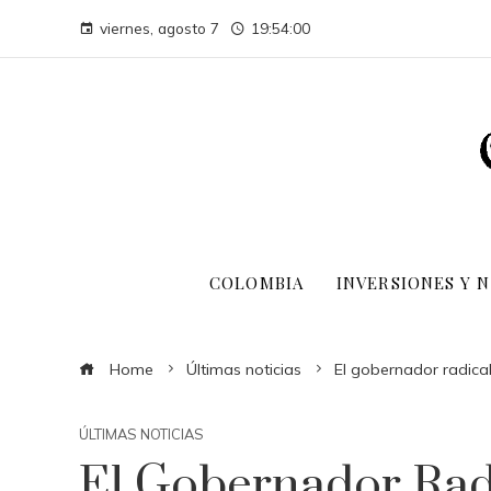
viernes, agosto 7
19:54:01
COLOMBIA
INVERSIONES Y 
Home
Últimas noticias
El gobernador radical
ÚLTIMAS NOTICIAS
El Gobernador Rad