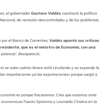
es, el gobernador
Gustavo Valdés
cuestionó la política
 Nacional, de «emisión descontrolada» y de los problemas
o por el Banco de Corrientes,
Valdés apuntó sus críticas
esidente, que es el ministro de Economía, con una
pobreza”, desapareció.
no se sabe cuánto dinero está circulando y se expande la
las importaciones ya las exportaciones» porque surgió a
 economía es porque fracasamos. Creo que estamos ante
los economicas Fausto Spotorno y Leonardo Chialva en la