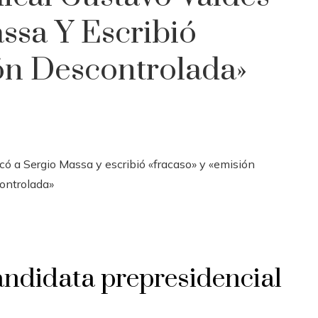
ssa Y Escribió
ón Descontrolada»
 candidata prepresidencial