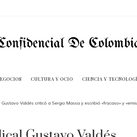
NEGOCIOS
CULTURA Y OCIO
CIENCIA Y TECNOLOG
 Gustavo Valdés criticó a Sergio Massa y escribió «fracaso» y «emi
ical Gustavo Valdés