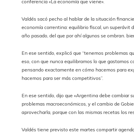
conferencia «La economía que viene».
Valdés sacó pecho al hablar de la situación financi
economía correntina: equilibrio fiscal, un superávi
año pasado, del que por ahí algunos se ombran. bie
En ese sentido, explicó que “tenemos problemas qu
eso, con que nunca equilibramos lo que gastamos co
pensando exactamente en cómo hacemos para expo
hacemos para ser más competitivos”.
En ese sentido, dijo que «Argentina debe cambiar s
problemas macroeconómicos, y el cambio de Gobier
aprovecharla, porque con las mismas recetas los res
Valdés tiene previsto este martes compartir agenda 