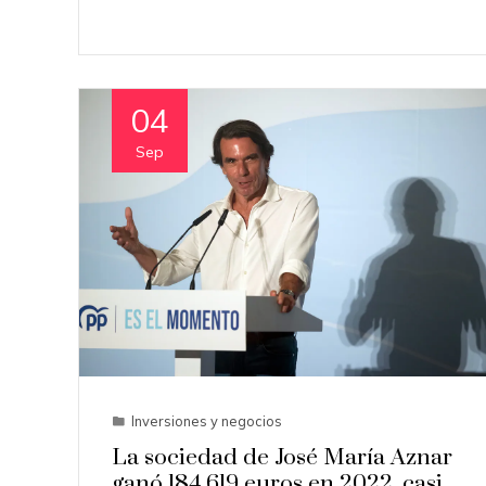
04
Sep
Inversiones y negocios
La sociedad de José María Aznar
ganó 184.619 euros en 2022, casi