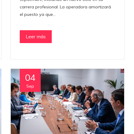
carrera profesional. La operadora amortizará
el puesto ya que…
Leer más
04
Sep