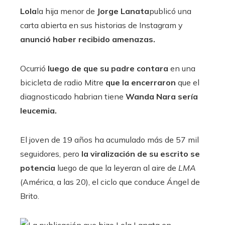
Lola
la hija menor de
Jorge Lanata
publicó una
carta abierta en sus historias de Instagram y
anunció haber recibido amenazas.
Ocurrió
luego de que su padre contara
en una
bicicleta de radio Mitre
que la encerraron
que el
diagnosticado habrian tiene
Wanda Nara sería
leucemia.
El joven de 19 años ha acumulado más de 57 mil
seguidores, pero
la viralización de su escrito se
potencia
luego de que la leyeran al aire de
LMA
(América, a las 20), el ciclo que conduce Ángel de
Brito.