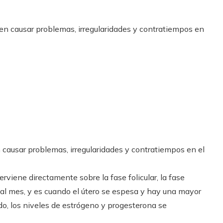
ausar problemas, irregularidades y contratiempos en el
erviene directamente sobre la fase folicular, la fase
z al mes, y es cuando el útero se espesa y hay una mayor
zado, los niveles de estrógeno y progesterona se