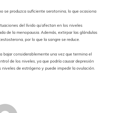
 se produzca suficiente serotonina, lo que ocasiona
uaciones del lívido qu’afectan en los niveles
ada de la menopausia. Además, extirpar las glándulas
testosterona, por lo que la sangre se reduce.
a bajar considerablemente una vez que termina el
trol de los niveles, ya que podría causar depresión
 niveles de estrógeno y puede impedir la ovulación.