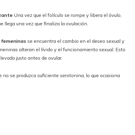
izante
Una vez que el folículo se rompe y libera el óvulo,
e llega una vez que finaliza la ovulación.
 femeninas
se encuentra el cambio en el deseo sexual y
eninas alteran el lívido y el funcionamiento sexual. Esto
evado justo antes de ovular.