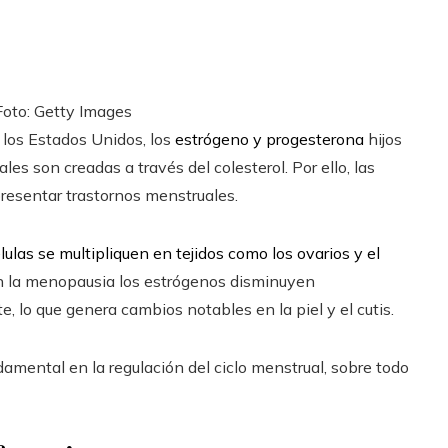
oto: Getty Images
 los Estados Unidos, los
estrógeno y progesterona
hijos
ales son creadas a través del colesterol. Por ello, las
resentar trastornos menstruales.
ulas se multipliquen en tejidos como los ovarios y el
 en la menopausia los estrógenos disminuyen
 lo que genera cambios notables en la piel y el cutis.
amental en la regulación del ciclo menstrual, sobre todo