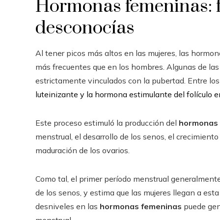
Hormonas femeninas: 
desconocías
Al tener picos más altos en las mujeres, las horm
más frecuentes que en los hombres. Algunas de las
estrictamente vinculados con la pubertad. Entre los 
luteinizante y la hormona estimulante del folículo en
Este proceso estimuló la producción del
hormonas 
menstrual, el desarrollo de los senos, el crecimiento
maduración de los ovarios.
Como tal, el primer período menstrual generalmente o
de los senos, y estima que las mujeres llegan a esta
desniveles en las
hormonas femeninas
puede gene