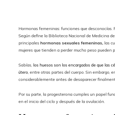
Hormonas femeninas: funciones que desconocías. F
Según define la Biblioteca Nacional de Medicina de
principales
hormonas sexuales femeninas,
las cu
mujeres que tienden a perder mucho peso pueden p
Sabías,
los huesos son los encargados de que las cél
útero
, entre otras partes del cuerpo. Sin embargo,
considerablemente antes de desaparecer finalmente,
Por su parte, la progesterona cumples un papel fund
en el inicio del ciclo y después de la ovulación.