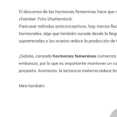
El descenso de las hormonas femeninas hace que no
chamber. Foto Shutterstock.
Para usar métodos anticonceptivos, hay menos fluct
hormonales, algo que también sucede desde la lleg
suprarrenales o los ovarios reduce la producción de 
¿Sabías, cansado
hormonas femeninas
comienza 
embarazo, por lo que es importante mantener un con
posparto. Asimismo, la lactancia materna reduce los
Mira también