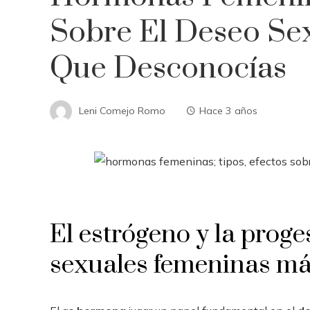
Sobre El Deseo Sex
Que Desconocías
Leni Comejo Romo
Hace 3 años
El estrógeno y la prog
sexuales femeninas má