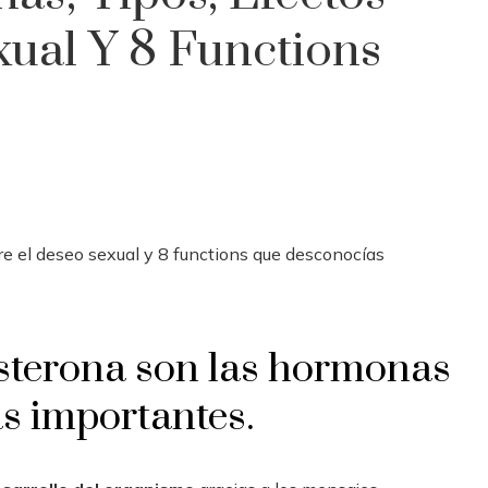
ual Y 8 Functions
esterona son las hormonas
s importantes.