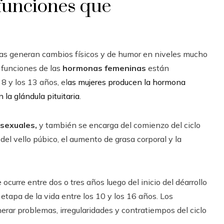
funciones que
onas generan cambios físicos y de humor en niveles mucho
 funciones de las
hormonas femeninas
están
8 y los 13 años, el
as mujeres producen la hormona
 la glándula pituitaria
.
sexuales,
y también se encarga del comienzo del ciclo
 del vello púbico, el aumento de grasa corporal y la
curre entre dos o tres años luego del inicio del déarrollo
 etapa de la vida entre los 10 y los 16 años. Los
rar problemas, irregularidades y contratiempos del ciclo