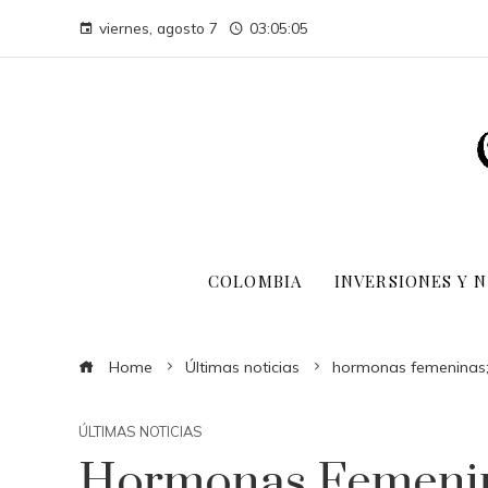
viernes, agosto 7
03:05:06
COLOMBIA
INVERSIONES Y 
Home
Últimas noticias
hormonas femeninas; 
ÚLTIMAS NOTICIAS
Hormonas Femenina