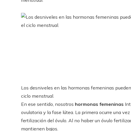
menstrual.
Los desniveles en las hormonas femeninas pueden c
ciclo menstrual.
En ese sentido, nosotros
hormonas femeninas
Int
ovulatoria y la fase lútea. La primera ocurre una ve
fertilización del óvulo. Al no haber un óvulo fertili
mantienen bajos.