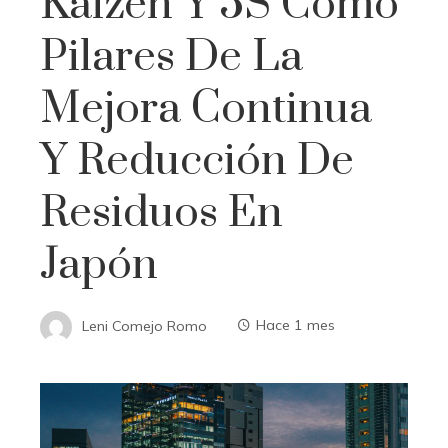
Kaizen Y 5S Como
Pilares De La
Mejora Continua
Y Reducción De
Residuos En
Japón
Leni Comejo Romo
Hace 1 mes