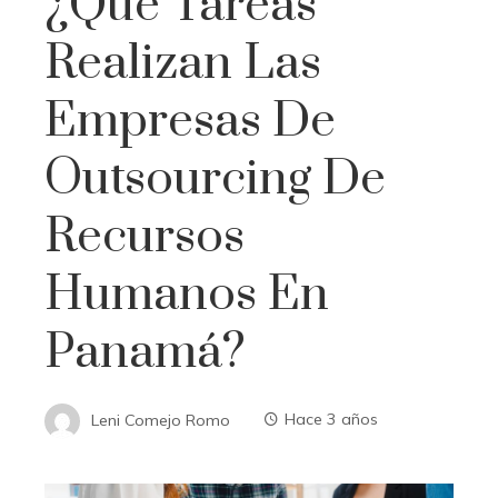
¿Qué Tareas
Realizan Las
Empresas De
Outsourcing De
Recursos
Humanos En
Panamá?
Leni Comejo Romo
Hace 3 años