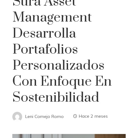
Sura Asset
Management
Desarrolla
Portafolios
Personalizados
Con Enfoque En
Sostenibilidad
Leni Comejo Romo
Hace 2 meses