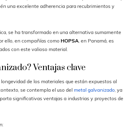
bién una excelente adherencia para recubrimientos y
tética, se ha transformado en una alternativa sumamente
Por ello, en compañías como
HOPSA
, en Panamá, es
ados con este valioso material.
anizado? Ventajas clave
 longevidad de los materiales que están expuestos al
 contexto, se contempla el uso del
metal galvanizado
, ya
porta significativas ventajas a industrias y proyectos de
n: