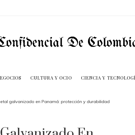
NEGOCIOS
CULTURA Y OCIO
CIENCIA Y TECNOLOG
etal galvanizado en Panamá: protección y durabilidad
 Galvanizado En