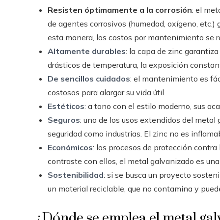
Resisten óptimamente a la corrosión
: el met
de agentes corrosivos (humedad, oxígeno, etc.) g
esta manera, los costos por mantenimiento se r
Altamente durables
: la capa de zinc garantiz
drásticos de temperatura, la exposición constante 
De sencillos cuidados
: el mantenimiento es fác
costosos para alargar su vida útil.
Estéticos
: a tono con el estilo moderno, sus aca
Seguros
: uno de los usos extendidos del metal
seguridad como industrias. El zinc no es inflamab
Económicos
: los procesos de protección contra 
contraste con ellos, el metal galvanizado es una
Sostenibilidad
: si se busca un proyecto sosteni
un material reciclable, que no contamina y puede 
¿Dónde se emplea el metal ga