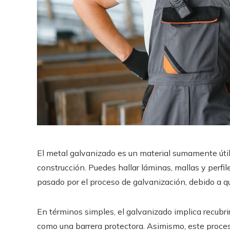
El metal galvanizado es un material sumamente úti
construcción. Puedes hallar láminas, mallas y perfi
pasado por el proceso de galvanización, debido a qu
En términos simples, el galvanizado implica recubrir
como una barrera protectora. Asimismo, este proceso