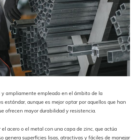
l y ampliamente empleado en el ámbito de la
les estándar, aunque es mejor optar por aquellos que han
e ofrecen mayor durabilidad y resistencia.
 el acero o el metal con una capa de zinc, que actúa
 genera superficies lisas, atractivas y fáciles de manejar