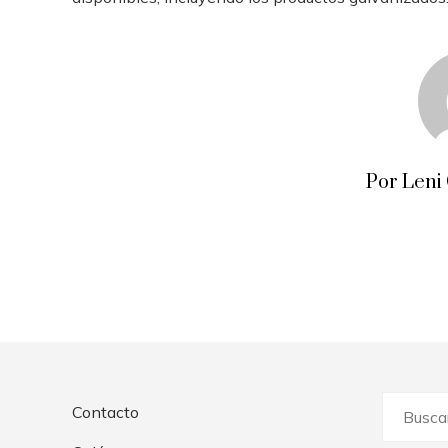
Por Leni
Buscar:
Contacto