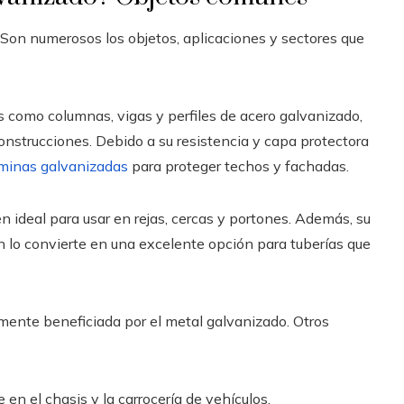
 Son numerosos los objetos, aplicaciones y sectores que
s como columnas, vigas y perfiles de acero galvanizado,
onstrucciones. Debido a su resistencia y capa protectora
minas galvanizadas
para proteger techos y fachadas.
en ideal para usar en rejas, cercas y portones. Además, su
ón lo convierte en una excelente opción para tuberías que
amente beneficiada por el metal galvanizado. Otros
e en el chasis y la carrocería de vehículos.