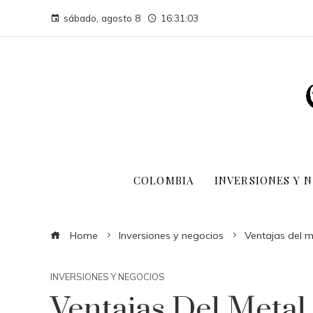
sábado, agosto 8
16:31:04
COLOMBIA
INVERSIONES Y 
Home
Inversiones y negocios
Ventajas del m
INVERSIONES Y NEGOCIOS
Ventajas Del Metal