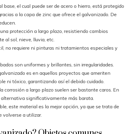
al base, el cual puede ser de acero o hierro, está protegido
racias a la capa de zinc que ofrece el galvanizado. De
educen.
a una protección a largo plazo, resistiendo cambios
al sol, nieve, lluvia, etc.
il, no requiere ni pinturas ni tratamientos especiales y
bados son uniformes y brillantes, sin irregularidades.
 galvanizado es en aquellos proyectos que ameriten
le ni tóxico, garantizando así el debido cuidado.
la corrosión a largo plazo suelen ser bastante caros. En
 alternativa significativamente más barata.
ble, este material es la mejor opción, ya que se trata de
volverse a utilizar.
lvanizado? Objetos comunes