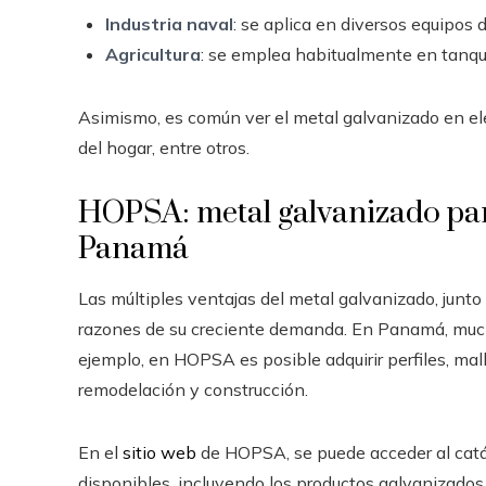
Industria naval
: se aplica en diversos equipos d
Agricultura
: se emplea habitualmente en tanqu
Asimismo, es común ver el metal galvanizado en elec
del hogar, entre otros.
HOPSA: metal galvanizado par
Panamá
Las múltiples ventajas del metal galvanizado, junto 
razones de su creciente demanda. En Panamá, much
ejemplo, en HOPSA es posible adquirir perfiles, ma
remodelación y construcción.
En el
sitio web
de HOPSA, se puede acceder al catál
disponibles, incluyendo los productos galvanizados